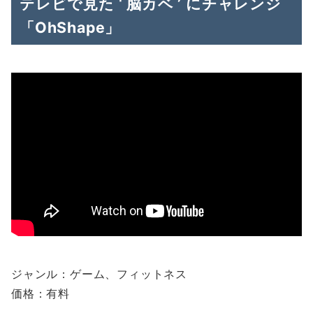
テレビで見た ‘ 脳カベ ’ にチャレンジ
「OhShape」
ジャンル：ゲーム、フィットネス
価格：有料