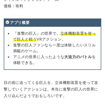
価格：有料
アプリ概要
『進撃の巨人』の世界で、
立体機動装置を使っ
て巨人と戦う
VRアクション。
進撃の巨人ファンなら一度は体験したいスリル
満載のゲーム。
アニメの世界に入ったような
大迫力のバトル
を
体験できる。
目の前に迫ってくる巨人を、立体機動装置を使って攻
撃していくアクションは、本当に進撃の巨人の世界に
入り込んだようでおもしろいです。