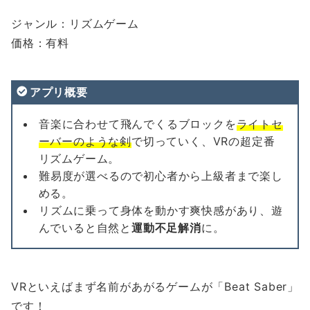
ジャンル：リズムゲーム
価格：有料
アプリ概要
音楽に合わせて飛んでくるブロックを
ライトセ
ーバーのような剣
で切っていく、VRの超定番
リズムゲーム。
難易度が選べるので初心者から上級者まで楽し
める。
リズムに乗って身体を動かす爽快感があり、遊
んでいると自然と
運動不足解消
に。
VRといえばまず名前があがるゲームが「Beat Saber」
です！