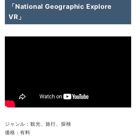
「National Geographic Explore
VR」
ジャンル：観光、旅行、探検
価格：有料