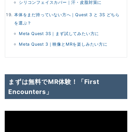
シリコンフェイスカバー｜汗・皮脂対策に
本体をまだ持っていない方へ｜Quest 3 と 3S どちら
を選ぶ？
Meta Quest 3S｜まず試してみたい方に
Meta Quest 3｜映像とMRを楽しみたい方に
まずは無料でMR体験！「First
Encounters」