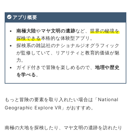
アプリ概要
南極大陸
や
マヤ文明の遺跡
など、
世界の秘境を
探検できる
本格的な体験型アプリ。
探検系の雑誌社のナショナルジオグラフィック
が監修していて、リアリティと教育的価値が魅
力。
ガイド付きで冒険を楽しめるので、
地理や歴史
を学べる
。
もっと冒険の要素を取り入れたい場合は「National
Geographic Explore VR」がおすすめ。
南極の大地を探検したり、マヤ文明の遺跡を訪れたり