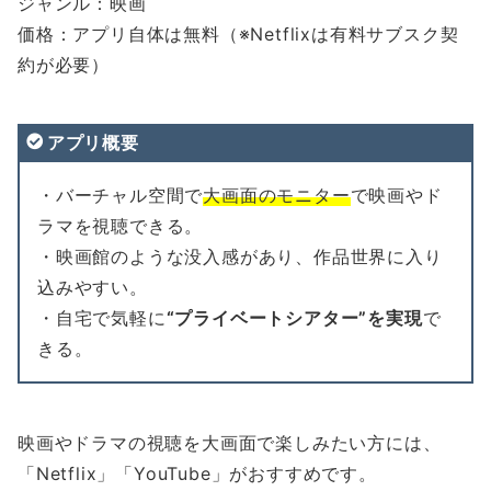
ジャンル：映画
価格：アプリ自体は無料（※Netflixは有料サブスク契
約が必要）
アプリ概要
・バーチャル空間で
大画面のモニター
で映画やド
ラマを視聴できる。
・映画館のような没入感があり、作品世界に入り
込みやすい。
・自宅で気軽に
“プライベートシアター”を実現
で
きる。
映画やドラマの視聴を大画面で楽しみたい方には、
「Netflix」「YouTube」がおすすめです。