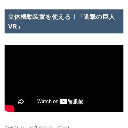
立体機動装置を使える！「進撃の巨人
VR」
ジャンル：アクション、ゲーム