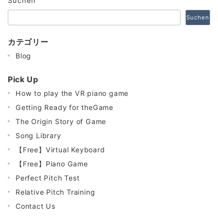
Suchen
Suchen
カテゴリー
Blog
Pick Up
How to play the VR piano game
Getting Ready for theGame
The Origin Story of Game
Song Library
【Free】Virtual Keyboard
【Free】Piano Game
Perfect Pitch Test
Relative Pitch Training
Contact Us