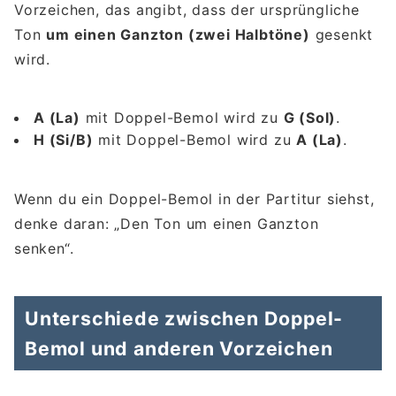
Vorzeichen, das angibt, dass der ursprüngliche
Ton
um einen Ganzton (zwei Halbtöne)
gesenkt
wird.
A (La)
mit Doppel-Bemol wird zu
G (Sol)
.
H (Si/B)
mit Doppel-Bemol wird zu
A (La)
.
Wenn du ein Doppel-Bemol in der Partitur siehst,
denke daran: „Den Ton um einen Ganzton
senken“.
Unterschiede zwischen Doppel-
Bemol und anderen Vorzeichen