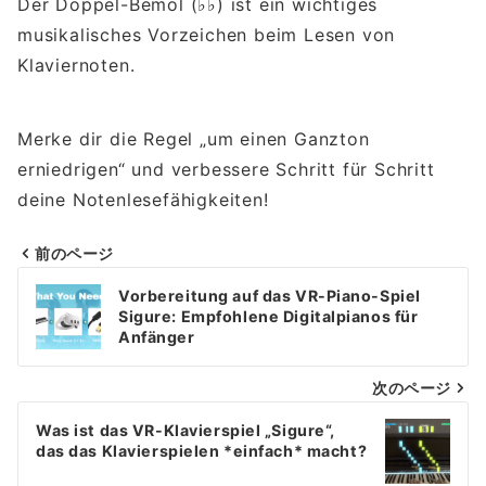
Der Doppel-Bemol (♭♭) ist ein wichtiges
musikalisches Vorzeichen beim Lesen von
Klaviernoten.
Merke dir die Regel „um einen Ganzton
erniedrigen“ und verbessere Schritt für Schritt
deine Notenlesefähigkeiten!
前のページ
Beitragsnavigation
Vorbereitung auf das VR-Piano-Spiel
Sigure: Empfohlene Digitalpianos für
Anfänger
次のページ
Was ist das VR-Klavierspiel „Sigure“,
das das Klavierspielen *einfach* macht?