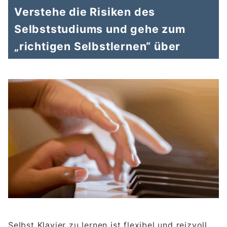
Verstehe die Risiken des
Selbststudiums und gehe zum
„richtigen Selbstlernen“ über
Selbst Klavier zu lernen ist flexibel und reizvoll,