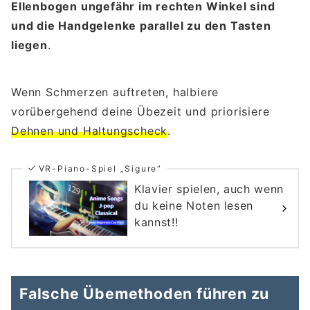
Ellenbogen ungefähr im rechten Winkel sind
und die Handgelenke parallel zu den Tasten
liegen
.
Wenn Schmerzen auftreten, halbiere
vorübergehend deine Übezeit und priorisiere
Dehnen und Haltungscheck
.
VR-Piano-Spiel „Sigure“
Klavier spielen, auch wenn
du keine Noten lesen
kannst!!
Falsche Übemethoden führen zu