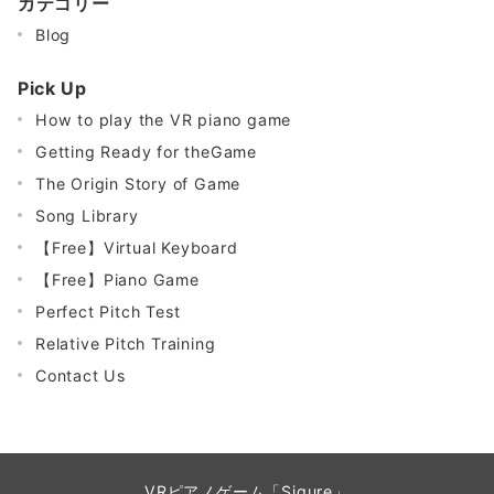
カテゴリー
Blog
Pick Up
How to play the VR piano game
Getting Ready for theGame
The Origin Story of Game
Song Library
【Free】Virtual Keyboard
【Free】Piano Game
Perfect Pitch Test
Relative Pitch Training
Contact Us
VRピアノゲーム「Sigure」