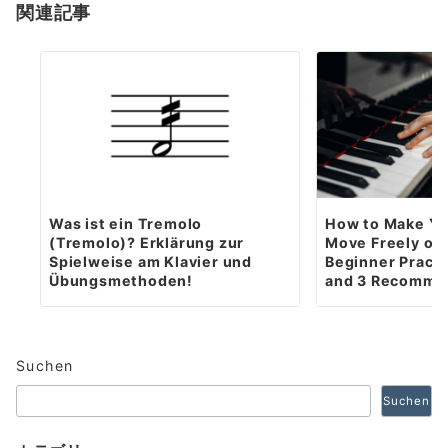
関連記事
Was ist ein Tremolo
How to Make Yo
(Tremolo)? Erklärung zur
Move Freely on 
Spielweise am Klavier und
Beginner Pract
Übungsmethoden!
and 3 Recomme
Suchen
Suchen