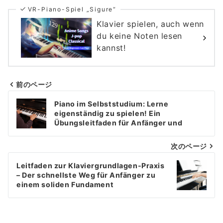
VR-Piano-Spiel „Sigure“
Klavier spielen, auch wenn
du keine Noten lesen
kannst!
前のページ
Beitragsnavigation
Piano im Selbststudium: Lerne
eigenständig zu spielen! Ein
Übungsleitfaden für Anfänger und
erwachsene Lernende
次のページ
Leitfaden zur Klaviergrundlagen-Praxis
– Der schnellste Weg für Anfänger zu
einem soliden Fundament