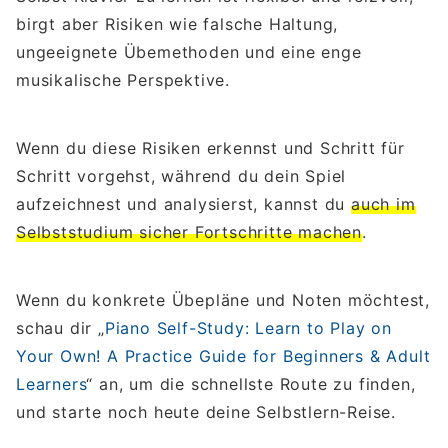
birgt aber Risiken wie falsche Haltung,
ungeeignete Übemethoden und eine enge
musikalische Perspektive.
Wenn du diese Risiken erkennst und Schritt für
Schritt vorgehst, während du dein Spiel
aufzeichnest und analysierst, kannst du
auch im
Selbststudium sicher Fortschritte machen
.
Wenn du konkrete Übepläne und Noten möchtest,
schau dir „
Piano Self-Study: Learn to Play on
Your Own! A Practice Guide for Beginners & Adult
Learners
“ an, um die schnellste Route zu finden,
und starte noch heute deine Selbstlern-Reise.