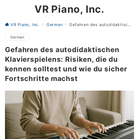
VR Piano, Inc.
VR Piano, Inc.
German
Gefahren des autodidaktischen Klavierspielens: Risiken, die du kennen solltest und wie du sicher Fortschritte machst
German
Gefahren des autodidaktischen
Klavierspielens: Risiken, die du
kennen solltest und wie du sicher
Fortschritte machst