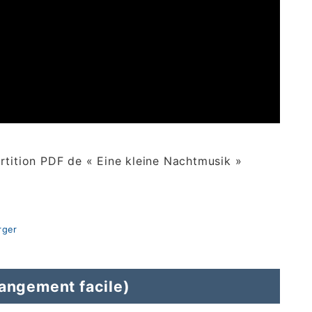
rtition PDF de « Eine kleine Nachtmusik »
rger
rangement facile)