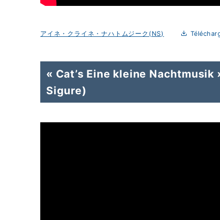
アイネ・クライネ・ナハトムジーク(NS)
Téléchar
« Cat’s Eine kleine Nachtmusik »
Sigure)