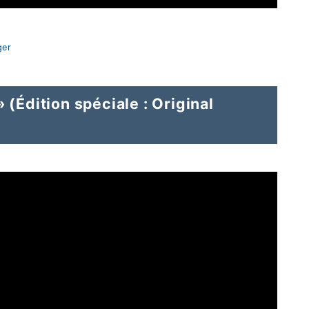
ger
 (Édition spéciale : Original