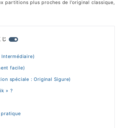
partitions plus proches de l’original classique,
くじ
 Intermédiaire)
ent facile)
ion spéciale : Original Sigure)
ik » ?
 pratique