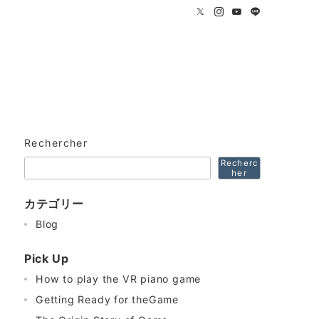
Rechercher
Recherc
her
カテゴリー
Blog
Pick Up
How to play the VR piano game
Getting Ready for theGame