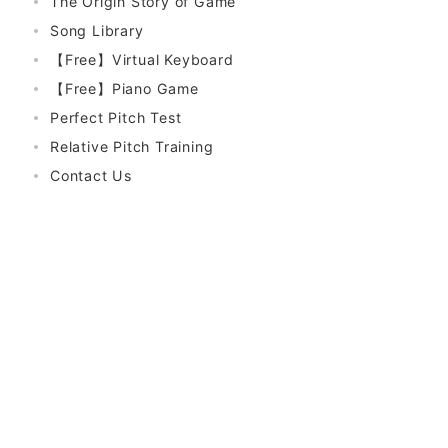
The Origin Story of Game
Song Library
【Free】Virtual Keyboard
【Free】Piano Game
Perfect Pitch Test
Relative Pitch Training
Contact Us