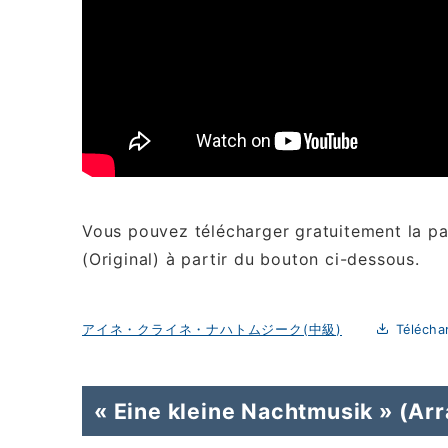
Vous pouvez télécharger gratuitement la pa
(Original) à partir du bouton ci-dessous.
アイネ・クライネ・ナハトムジーク(中級)
Télécha
« Eine kleine Nachtmusik » (Ar