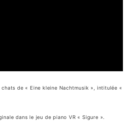
 chats de « Eine kleine Nachtmusik », intitulée «
inale dans le jeu de piano VR « Sigure ».