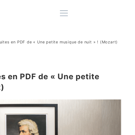
tuites en PDF de « Une petite musique de nuit » ! (Mozart)
es en PDF de « Une petite
t)