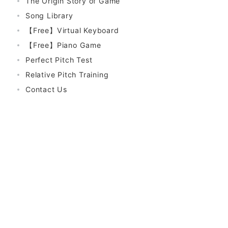
The Origin Story of Game
Song Library
【Free】Virtual Keyboard
【Free】Piano Game
Perfect Pitch Test
Relative Pitch Training
Contact Us