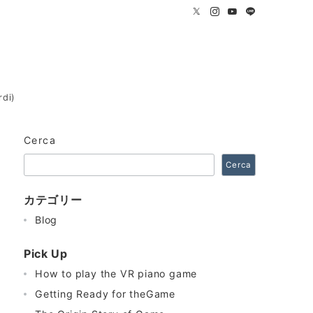
rdi)
Cerca
Cerca
カテゴリー
Blog
Pick Up
How to play the VR piano game
Getting Ready for theGame