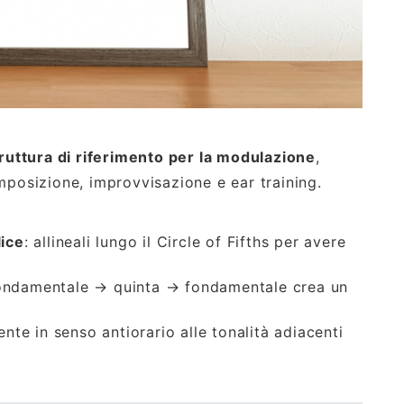
ruttura di riferimento per la modulazione
,
mposizione, improvvisazione e ear training.
ice
: allineali lungo il Circle of Fifths per avere
 fondamentale → quinta → fondamentale crea un
nte in senso antiorario alle tonalità adiacenti