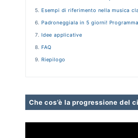
Esempi di riferimento nella musica cl
Padroneggiala in 5 giorni! Programma
Idee applicative
FAQ
Riepilogo
Che cos’è la progressione del ci