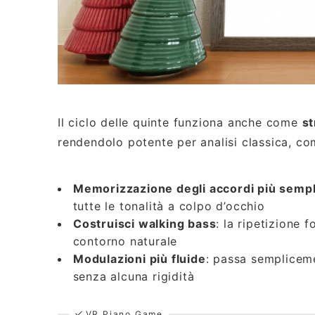
Il ciclo delle quinte funziona anche come
st
rendendolo potente per analisi classica, co
Memorizzazione degli accordi più sempl
tutte le tonalità a colpo d’occhio
Costruisci walking bass
: la ripetizione
contorno naturale
Modulazioni più fluide
: passa sempliceme
senza alcuna rigidità
VR Piano Game