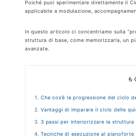
Poiché puoi sperimentare direttamente il Circ
applicabile a modulazione, accompagnamen
In questo articolo ci concentriamo sulla “pro
struttura di base, come memorizzarla, un pi
avanzate.
も
Che cos’è la progressione del ciclo de
Vantaggi di imparare il ciclo delle qu
3 passi per interiorizzare la struttura
Tecniche di esecuzione al pianoforte