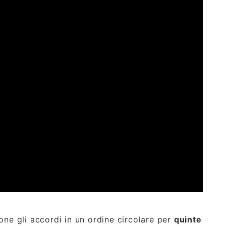
ne gli accordi in un ordine circolare per
quinte