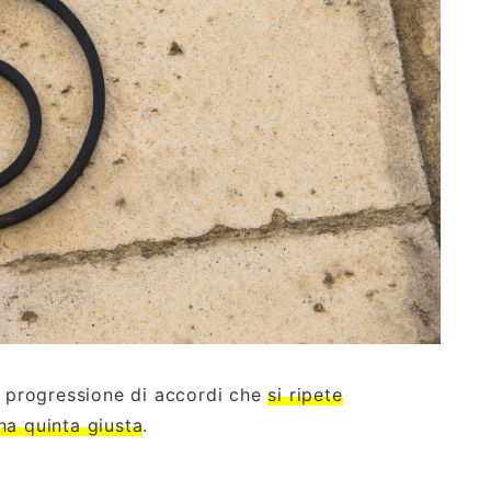
a progressione di accordi che
si ripete
na quinta giusta
.