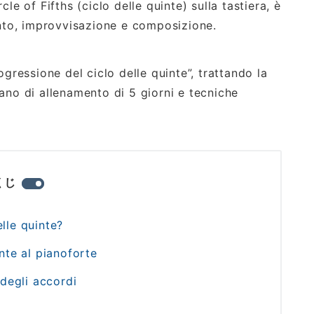
le of Fifths (ciclo delle quinte) sulla tastiera, è
to, improvvisazione e composizione.
gressione del ciclo delle quinte”, trattando la
ano di allenamento di 5 giorni e tecniche
くじ
lle quinte?
inte al pianoforte
 degli accordi