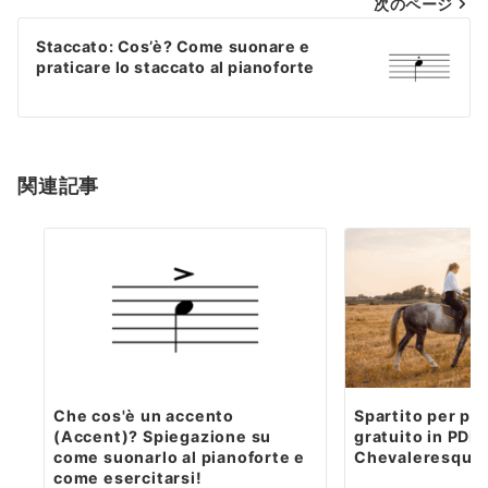
次のページ
Staccato: Cos’è? Come suonare e
praticare lo staccato al pianoforte
関連記事
Che cos'è un accento
Spartito per pi
(Accent)? Spiegazione su
gratuito in PDF 
come suonarlo al pianoforte e
Chevaleresque»
come esercitarsi!