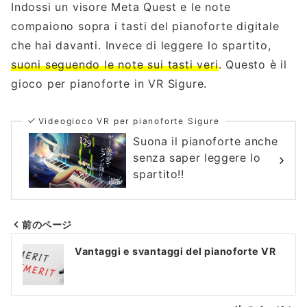
Indossi un visore Meta Quest e le note
compaiono sopra i tasti del pianoforte digitale
che hai davanti. Invece di leggere lo spartito,
suoni seguendo le note sui tasti veri
. Questo è il
gioco per pianoforte in VR Sigure.
Videogioco VR per pianoforte Sigure
Suona il pianoforte anche
senza saper leggere lo
spartito!!
前のページ
Navigazione
Vantaggi e svantaggi del pianoforte VR
articoli