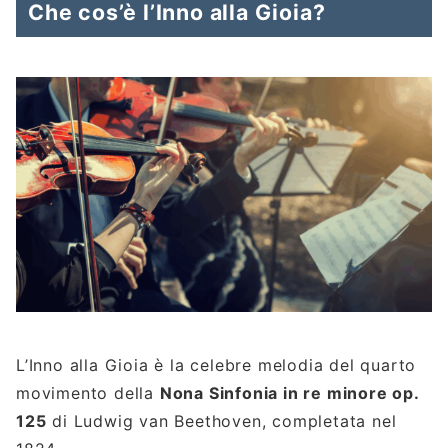
Che cos’è l’Inno alla Gioia?
L’Inno alla Gioia è la celebre melodia del quarto
movimento della
Nona Sinfonia in re minore op.
125
di Ludwig van Beethoven, completata nel