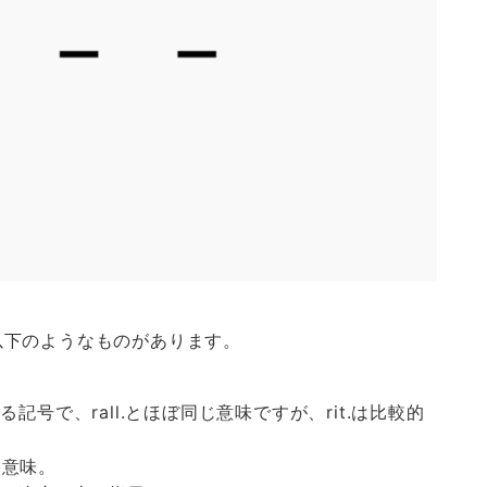
以下のようなものがあります。
記号で、rall.とほぼ同じ意味ですが、rit.は比較的
同じ意味。