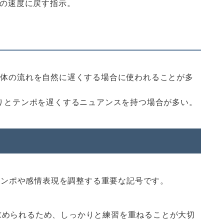
の速度に戻す指示。
全体の流れを自然に遅くする場合に使われることが多
りとテンポを遅くするニュアンスを持つ場合が多い。
てテンポや感情表現を調整する重要な記号です。
求められるため、しっかりと練習を重ねることが大切