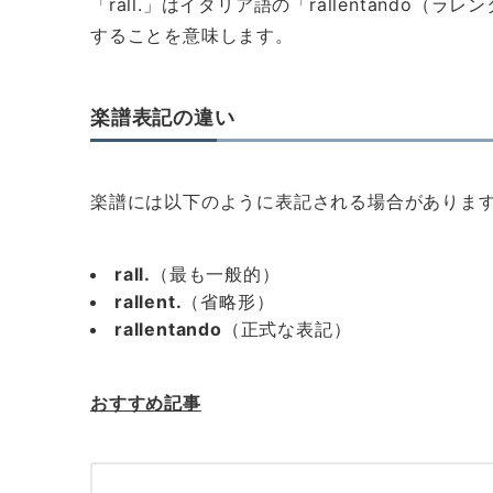
「rall.」はイタリア語の「rallentand
することを意味します。
楽譜表記の違い
楽譜には以下のように表記される場合がありま
rall.
（最も一般的）
rallent.
（省略形）
rallentando
（正式な表記）
おすすめ記事