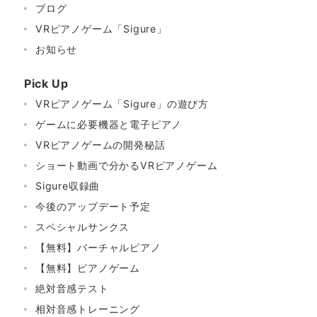
ブログ
VRピアノゲーム「Sigure」
お知らせ
Pick Up
VRピアノゲーム「Sigure」の遊び方
ゲームに必要機器と電子ピアノ
VRピアノゲームの開発秘話
ショート動画で分かるVRピアノゲーム
Sigure収録曲
今後のアップデート予定
スペシャルサンクス
【無料】バーチャルピアノ
【無料】ピアノゲーム
絶対音感テスト
相対音感トレーニング