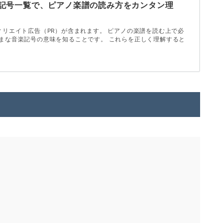
記号一覧で、ピアノ楽譜の読み方をカンタン理
ィリエイト広告（PR）が含まれます。 ピアノの楽譜を読む上で必
まな音楽記号の意味を知ることです。 これらを正しく理解すると