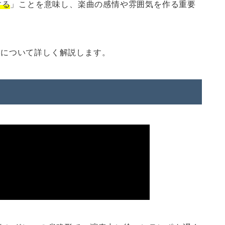
する
」ことを意味し、楽曲の感情や雰囲気を作る重要
い方について詳しく解説します。