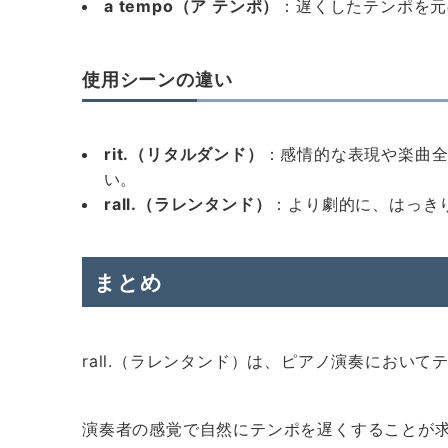
a tempo（ア テンポ）
：遅くしたテンポを元
使用シーンの違い
rit.（リタルダンド）
：感情的な表現や楽曲
い。
rall.（ラレンタンド）
：より劇的に、はっき
まとめ
rall.（ラレンタンド）は、ピアノ演奏におい
演奏者の感覚で自然にテンポを遅くすることが