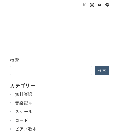
検索
検索
カテゴリー
無料楽譜
音楽記号
スケール
コード
ピアノ教本