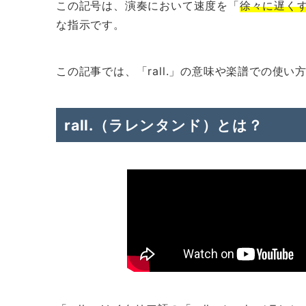
この記号は、演奏において速度を「
徐々に遅く
な指示です。
この記事では、「rall.」の意味や楽譜での使
rall.（ラレンタンド）とは？