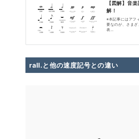
【図解】音楽
解！
※本記事にはアフ
要なのが、さまざ
表…
rall.と他の速度記号との違い