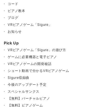
コード
ピアノ教本
ブログ
VRピアノゲーム「Sigure」
お知らせ
Pick Up
VRピアノゲーム「Sigure」の遊び方
ゲームに必要機器と電子ピアノ
VRピアノゲームの開発秘話
ショート動画で分かるVRピアノゲーム
Sigure収録曲
今後のアップデート予定
スペシャルサンクス
【無料】バーチャルピアノ
【無料】ピアノゲーム