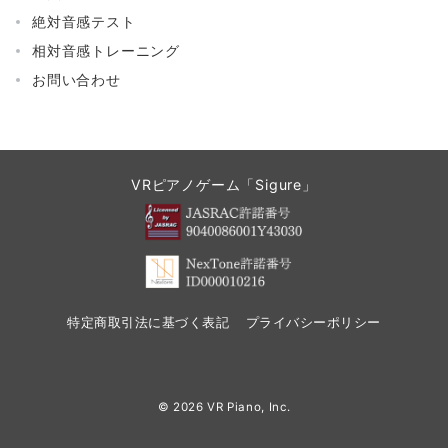
絶対音感テスト
相対音感トレーニング
お問い合わせ
VRピアノゲーム「Sigure」
特定商取引法に基づく表記
プライバシーポリシー
© 2026
VR Piano, Inc.