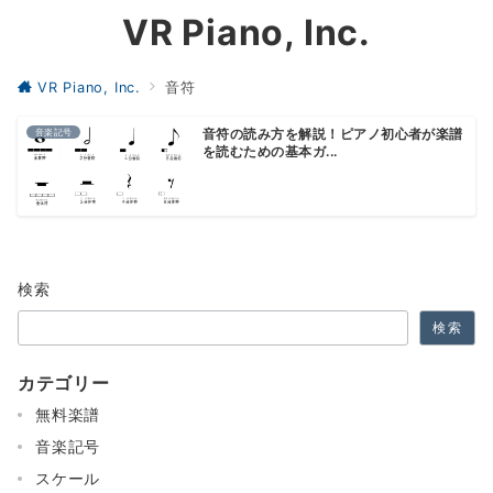
VR Piano, Inc.
VR Piano, Inc.
音符
音楽記号
音符の読み方を解説！ピアノ初心者が楽譜
を読むための基本ガ...
検索
検索
カテゴリー
無料楽譜
音楽記号
スケール