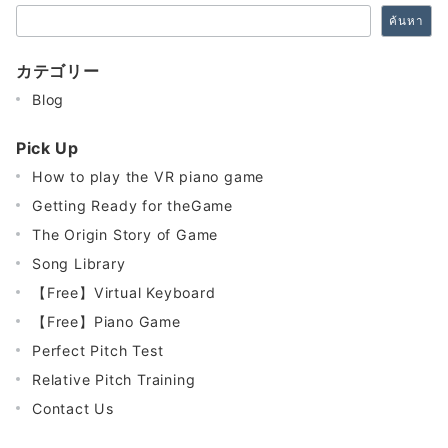
ค้นหา
カテゴリー
Blog
Pick Up
How to play the VR piano game
Getting Ready for theGame
The Origin Story of Game
Song Library
【Free】Virtual Keyboard
【Free】Piano Game
Perfect Pitch Test
Relative Pitch Training
Contact Us