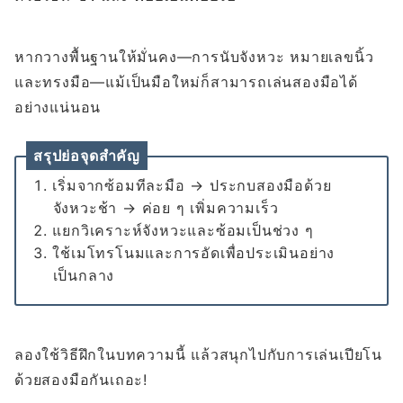
หากวางพื้นฐานให้มั่นคง—การนับจังหวะ หมายเลขนิ้ว
และทรงมือ—แม้เป็นมือใหม่ก็สามารถเล่นสองมือได้
อย่างแน่นอน
สรุปย่อจุดสำคัญ
เริ่มจากซ้อมทีละมือ → ประกบสองมือด้วย
จังหวะช้า → ค่อย ๆ เพิ่มความเร็ว
แยกวิเคราะห์จังหวะและซ้อมเป็นช่วง ๆ
ใช้เมโทรโนมและการอัดเพื่อประเมินอย่าง
เป็นกลาง
ลองใช้วิธีฝึกในบทความนี้ แล้วสนุกไปกับการเล่นเปียโน
ด้วยสองมือกันเถอะ!