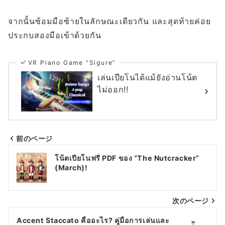
จากนั้นซ้อมมือซ้ายในลักษณะเดียวกัน และสุดท้ายค่อย
ประกบสองมือเข้าด้วยกัน
VR Piano Game “Sigure”
เล่นเปียโนได้แม้ยังอ่านโน้ต
ไม่ออก!!
前のページ
แนะแนว
โน้ตเปียโนฟรี PDF ของ “The Nutcracker”
เรื่อง
(March)!
次のページ
Accent Staccato คืออะไร? คู่มือการเล่นและ