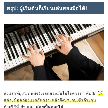
สรุป: ผู้เริ่มต้นก็เรียนเล่นสองมือได้!
สิ่งแรกที่ผู้เริ่มต้นซึ่งยังเล่นสองมือไม่ได้ควรทำ คือฝึก
ให้
แต่ละมือคล่องแยกกันก่อน แล้วจึงประกบเข้าด้วยกัน
ด้วยวิธีที่
ช้า
และ
ค่อยเป็นค่อยไป