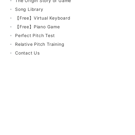
The Origin Story of Game
Song Library
【Free】Virtual Keyboard
【Free】Piano Game
Perfect Pitch Test
Relative Pitch Training
Contact Us