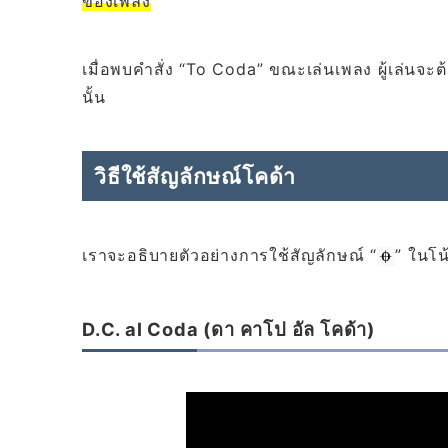
ของเพลง
เมื่อพบคำสั่ง “To Coda” ขณะเล่นเพลง ผู้เล่นจะต้
นั้น
วิธีใช้สัญลักษณ์โคด้า
เราจะอธิบายตัวอย่างการใช้สัญลักษณ์ “
” ในโน
D.C. al Coda (ดา คาโป อัล โคด้า)