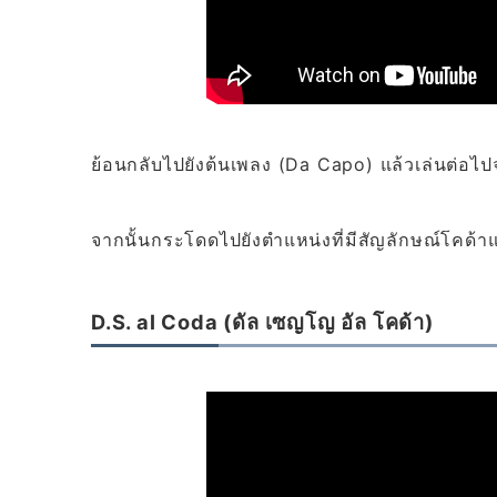
ย้อนกลับไปยังต้นเพลง (Da Capo) แล้วเล่นต่อไปจน
จากนั้นกระโดดไปยังตำแหน่งที่มีสัญลักษณ์โคด้า
D.S. al Coda (ดัล เซญโญ อัล โคด้า)