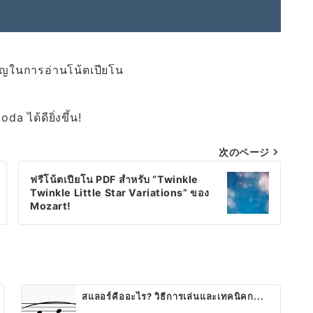
คัญในการอ่านโน้ตเปียโน
a ได้ดียิ่งขึ้น!
次のページ
ฟรีโน้ตเปียโน PDF สำหรับ “Twinkle
Twinkle Little Star Variations” ของ
Mozart!
สแลอร์คืออะไร? วิธีการเล่นและเทคนิคก...