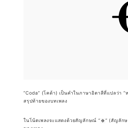
“Coda” (โคด้า) เป็นคำในภาษาอิตาลีที่แปลว่า “หา
สรุปท้ายของบทเพลง
ในโน้ตเพลงจะแสดงด้วยสัญลักษณ์ “
” (สัญลักษ