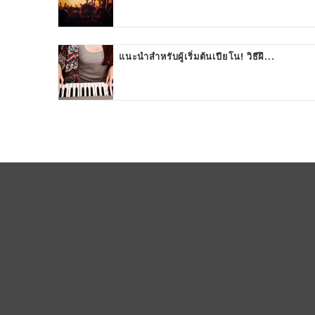
แนะนำสำหรับผู้เริ่มต้นเปียโน! วิธีฝึ...