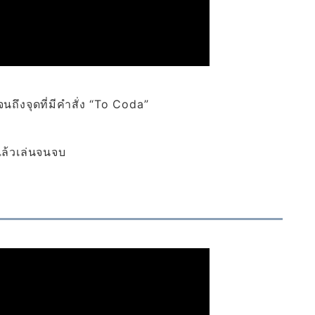
ถึงจุดที่มีคำสั่ง “To Coda”
แล้วเล่นจนจบ