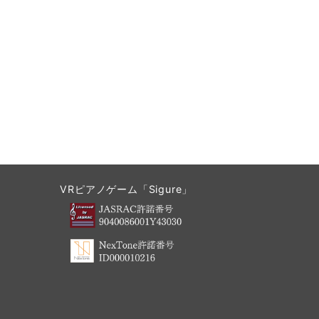
VRピアノゲーム「Sigure」