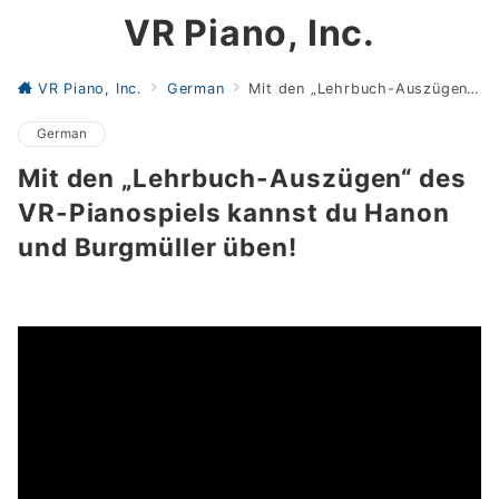
VR Piano, Inc.
VR Piano, Inc.
German
Mit den „Lehrbuch-Auszügen“ des VR-Pianospiels kannst du Hanon und Burgmüller üben!
German
Mit den „Lehrbuch-Auszügen“ des
VR-Pianospiels kannst du Hanon
und Burgmüller üben!