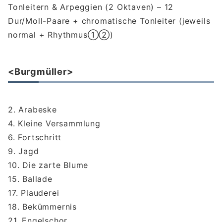
Tonleitern & Arpeggien (2 Oktaven) – 12
Dur/Moll-Paare + chromatische Tonleiter (jeweils
normal + Rhythmus①②)
<Burgmüller>
2. Arabeske
4. Kleine Versammlung
6. Fortschritt
9. Jagd
10. Die zarte Blume
15. Ballade
17. Plauderei
18. Bekümmernis
21. Engelschor