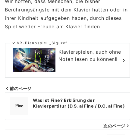
Wir hoffen, dass Menschen, die bisher
Berührungsängste mit dem Klavier hatten oder in
ihrer Kindheit aufgegeben haben, durch dieses
Spiel wieder Freude am Klavier finden.
VR-Pianospiel „Sigure“
Klavierspielen, auch ohne
Noten lesen zu können!!
前のページ
Beitragsnavigation
Was ist Fine? Erklärung der
Klavierpartitur (D.S. al Fine / D.C. al Fine)
次のページ