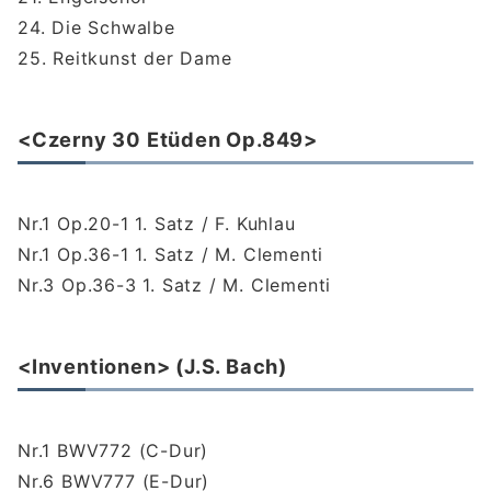
24. Die Schwalbe
25. Reitkunst der Dame
<Czerny 30 Etüden Op.849>
Nr.1 Op.20-1 1. Satz / F. Kuhlau
Nr.1 Op.36-1 1. Satz / M. Clementi
Nr.3 Op.36-3 1. Satz / M. Clementi
<Inventionen> (J.S. Bach)
Nr.1 BWV772 (C-Dur)
Nr.6 BWV777 (E-Dur)