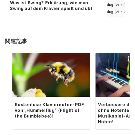
Was ist Swing? Erklärung, wie man
Swing auf dem Klavier spielt und übt
関連記事
Kostenlose Klaviernoten-PDF
Verbessere dein
von „Hummelflug“ (Flight of
ohne Notenlesen
the Bumblebee)!
Musikspiel-App 
Noten!