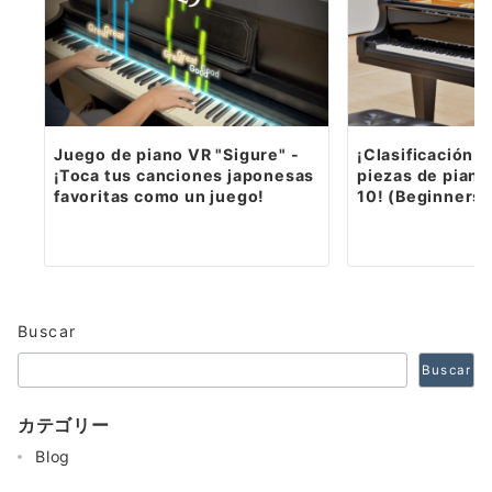
Juego de piano VR "Sigure" -
¡Clasificación d
¡Toca tus canciones japonesas
piezas de piano 
favoritas como un juego!
10! (Beginners
Buscar
Buscar
カテゴリー
Blog