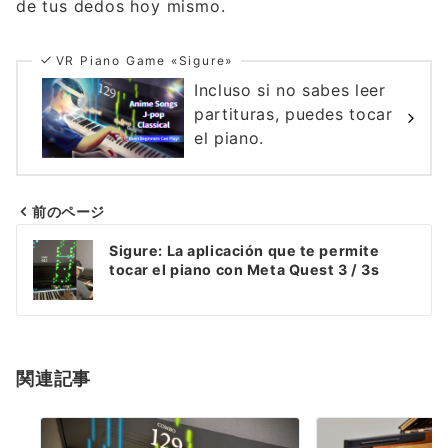
de tus dedos hoy mismo.
VR Piano Game «Sigure»
Incluso si no sabes leer
partituras, puedes tocar
el piano.
前のページ
Navegación
Sigure: La aplicación que te permite
de
tocar el piano con Meta Quest 3 / 3s
entradas
関連記事