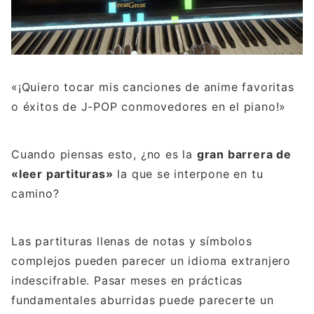
«¡Quiero tocar mis canciones de anime favoritas
o éxitos de J-POP conmovedores en el piano!»
Cuando piensas esto, ¿no es la
gran barrera de
«leer partituras»
la que se interpone en tu
camino?
Las partituras llenas de notas y símbolos
complejos pueden parecer un idioma extranjero
indescifrable. Pasar meses en prácticas
fundamentales aburridas puede parecerte un