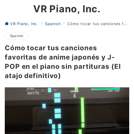
VR Piano, Inc.
VR Piano, Inc.
Spanish
Cómo tocar tus canciones favoritas de anime japonés y J-POP en el piano sin partituras (El atajo definitivo)
Spanish
Cómo tocar tus canciones
favoritas de anime japonés y J-
POP en el piano sin partituras (El
atajo definitivo)