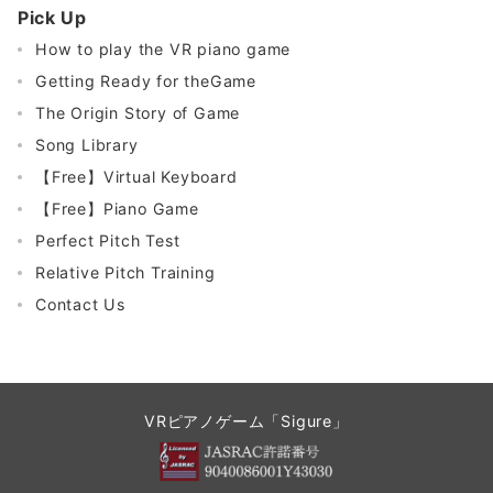
Pick Up
How to play the VR piano game
Getting Ready for theGame
The Origin Story of Game
Song Library
【Free】Virtual Keyboard
【Free】Piano Game
Perfect Pitch Test
Relative Pitch Training
Contact Us
VRピアノゲーム「Sigure」