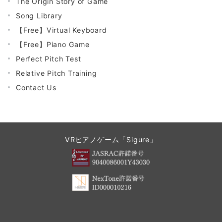
The Origin Story of Game
Song Library
【Free】Virtual Keyboard
【Free】Piano Game
Perfect Pitch Test
Relative Pitch Training
Contact Us
VRピアノゲーム「Sigure」