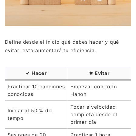
Define desde el inicio qué debes hacer y qué
evitar: esto aumentará tu eficiencia.
✔︎ Hacer
✖︎ Evitar
Practicar 10 canciones
Empezar con todo
conocidas
Hanon
Tocar a velocidad
Iniciar al 50 % del
completa desde el
tempo
primer día
Sesiones de 20
Practicar 1 hora