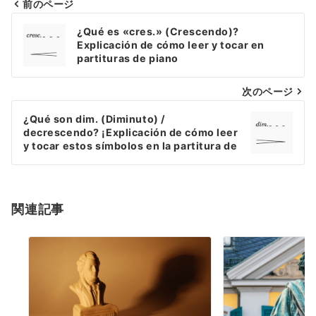
前のページ
Navegación
¿Qué es «cres.» (Crescendo)?
de
Explicación de cómo leer y tocar en
partituras de piano
entradas
次のページ
¿Qué son dim. (Diminuto) /
decrescendo? ¡Explicación de cómo leer
y tocar estos símbolos en la partitura de
piano!
関連記事