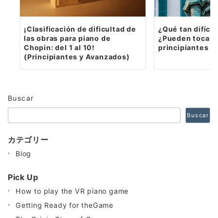
¡Clasificación de dificultad de
¿Qué tan difícil
las obras para piano de
¿Pueden tocarla
Chopin: del 1 al 10!
principiantes d
(Principiantes y Avanzados)
Buscar
Buscar
カテゴリー
Blog
Pick Up
How to play the VR piano game
Getting Ready for theGame